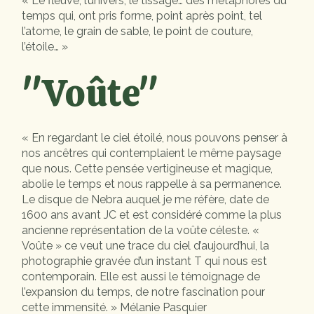
« Le fleuve, l’univers, le tissage… des métaphores du
temps qui, ont pris forme, point après point, tel
l’atome, le grain de sable, le point de couture,
l’étoile… »
"Voûte"
« En regardant le ciel étoilé, nous pouvons penser à
nos ancêtres qui contemplaient le même paysage
que nous. Cette pensée vertigineuse et magique,
abolie le temps et nous rappelle à sa permanence.
Le disque de Nebra auquel je me réfère, date de
1600 ans avant JC et est considéré comme la plus
ancienne représentation de la voûte céleste. «
Voûte » ce veut une trace du ciel d’aujourd’hui, la
photographie gravée d’un instant T qui nous est
contemporain. Elle est aussi le témoignage de
l’expansion du temps, de notre fascination pour
cette immensité. » Mélanie Pasquier