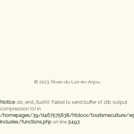
© 2023, Rives-du-Loir-en-Anjou
Notice
: ob_end_flush(): Failed to send buffer of zlib output
compression (0) in
/homepages/39/d467575638/htdocs/tourismeculture/w
includes/functions.php
on line
5493