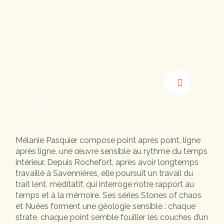
0:00
0:00
Mélanie Pasquier compose point après point, ligne
après ligne, une œuvre sensible au rythme du temps
intérieur. Depuis Rochefort, après avoir longtemps
travaillé à Savennières, elle poursuit un travail du
trait lent, méditatif, qui interroge notre rapport au
temps et à la mémoire. Ses séries Stones of chaos
et Nuées forment une géologie sensible : chaque
strate, chaque point semble fouiller les couches d’un