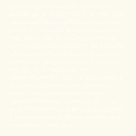
appliqués Olivier de Serre (paris 15ème)
,spécialisation Design Textile (art textile et
impression). Depuis 2003 que je vis de ma
peinture. Je travaille en Normandie où j’ai
mon atelier, non loin du mont st Michel.
Mon langage est la couleur. C’est à travers
elle que je retranscris ma manière de voir
le monde et que je recherche la lumière.
Mes sources d’inspiration sont
essentiellement la nature (…des abysses du
ciel à ceux de la mer) et les imprimés
textiles. Ma peinture se situe entre le
figuratif et l’abstrait. Chacun y voit ce qu’il
veut. Ordinairement je peins à la gouache,
à l’encre, au pastels. Pour le grand format
j’utiliserai de l’acrylique.