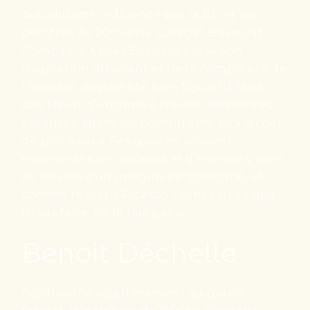
Autodidacte, influencé par la BD et les
peintres du 20ᵉ siècle (Chagal, Basquiat,
Combas…), Xavier Bessière puise son
inspiration du vivant et de la complexité de
l’humain. Apparenté à un figuratif libre,
son travail s’exprime à travers différentes
écritures, allant du pointillisme au « lâcher
de pinceaux ». Ses œuvres, souvent
empreintes de couleurs et d’énergies, sont
au service d’un imaginaire spontané, et
comme le disait Picasso « Si tu sais ce que
tu vas faire, ne le fais pas ».
Benoit Déchelle
Confrontée régulièrement au grand