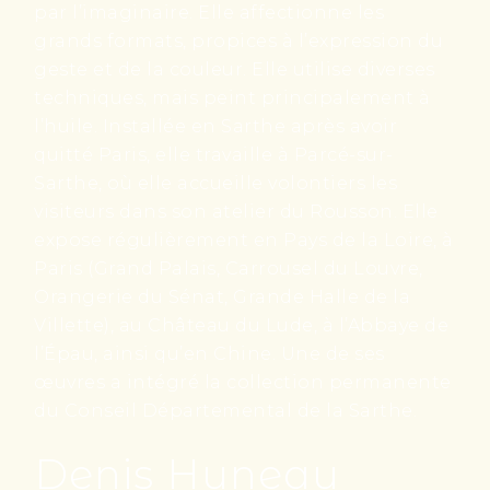
par l’imaginaire. Elle affectionne les
grands formats, propices à l’expression du
geste et de la couleur. Elle utilise diverses
techniques, mais peint principalement à
l’huile. Installée en Sarthe après avoir
quitté Paris, elle travaille à Parcé-sur-
Sarthe, où elle accueille volontiers les
visiteurs dans son atelier du Rousson. Elle
expose régulièrement en Pays de la Loire, à
Paris (Grand Palais, Carrousel du Louvre,
Orangerie du Sénat, Grande Halle de la
Villette), au Château du Lude, à l’Abbaye de
l’Épau, ainsi qu’en Chine. Une de ses
œuvres a intégré la collection permanente
du Conseil Départemental de la Sarthe.
Denis Huneau