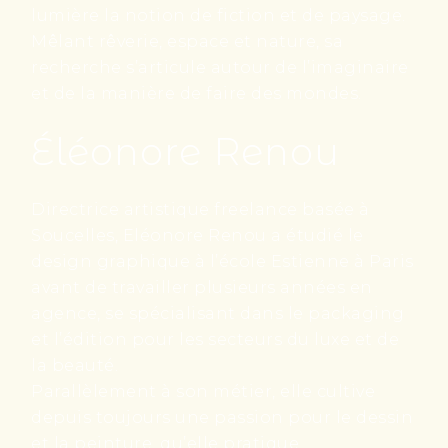
lumière la notion de fiction et de paysage.
Mêlant rêverie, espace et nature, sa
recherche s’articule autour de l’imaginaire
et de la manière de faire des mondes.
Éléonore Renou
Directrice artistique freelance basée à
Soucelles, Eléonore Renou a étudié le
design graphique à l’école Estienne à Paris
avant de travailler plusieurs années en
agence, se spécialisant dans le packaging
et l’édition pour les secteurs du luxe et de
la beauté.
Parallèlement à son métier, elle cultive
depuis toujours une passion pour le dessin
et la peinture, qu’elle pratique