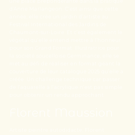
une place prépondérante dans la pratique
d’Anne Marlangeon. C’est ainsi que cette
année, elle crée un jardin d’artiste au
Festival International des Jardins de
Chaumont-sur-Loire. Et c’est également le
végétal qu’elle entend mettre à l’honneur
pour son Grand Format. Illustratrice pour
la société soucelloise.Germinance, elle se
met au défi de réaliser en format géant la
couverture de leur catalogue 2025 qu’elle a
créée. Un challenge technique car passer
de l’aquarelle à l’acrylique n’est pas simple
pour obtenir un rendu approchant.
Florent Maussion
Artiste peintre autodidacte, Florent