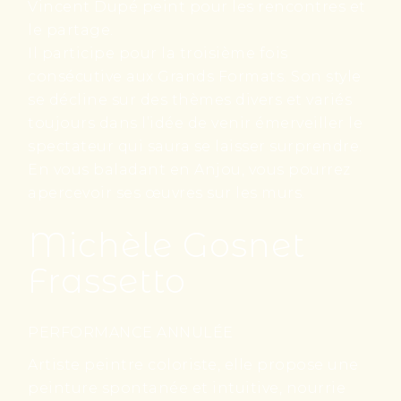
Vincent Dupé peint pour les rencontres et
le partage.
Il participe pour la troisième fois
consécutive aux Grands Formats. Son style
se décline sur des thèmes divers et variés
toujours dans l’idée de venir émerveiller le
spectateur qui saura se laisser surprendre.
En vous baladant en Anjou, vous pourrez
apercevoir ses œuvres sur les murs.
Michèle Gosnet
Frassetto
PERFORMANCE ANNULÉE
Artiste peintre coloriste, elle propose une
peinture spontanée et intuitive, nourrie