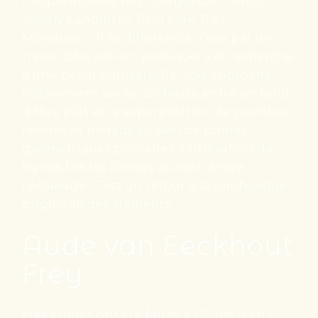
néoplasticiens, tels Giorgio De Chirico,
Vassily Kandinsky, Paul Klee, Piet
Mondrian… Il se différencie d’eux par un
travail plus aérien, poétique, à la recherche
d’une beauté universelle. Son approche
notamment sur le contraste entre un fond
diffus, plat et la superposition de peinture,
résines et métaux au sein de formes
géométriques primaires. L’utilisation de
lignes fixe les formes au réel, dirige
l’éclairage. C’est un retour à la symbolique
originelle des éléments.
Aude van Eeckhout
Frey
Mes études ont été faites à l’Ecole d’arts