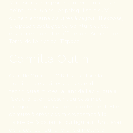
Maussion a remporté son 1er concours de
peinture à 16 ans, 1er prix qui sera suivi
d’une trentaine d’autres à ce jour. Il expose,
propose des stages de peinture et est
également peintre officiel des Armées de
Terre, de l’Air et de l’Espace.
Camille Outin
Camille Outin ou O.RUIN, explore la
poétique des ruines au travers de
techniques mixtes ; allant de l’acrylique à
l’aquarelle, en passant du dessin au
marqueur à l’utilisation de détergent. Elle
s’amuse à créer des microcosmes à la
lisière de l’abstrait et du figuratif. Un travail
de la couleur qui cherche à mettre en