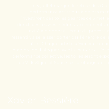
Le 5 juillet marque le retour des Gr
performance artistique à ne pas man
investiront des toiles géantes de 3 mètre
direct, des œuvres inédites. Un moment uni
invité à plonger au cœur du processus 
ressentir, à se laisser porter par l’énergie de 
naître. Chaque artiste dévoilera son un
manière de dialoguer avec la matière et l’espa
performance collective, les toiles seront ex
de Villevêque et Soucelles, prolongeant a
Xavier Bessière