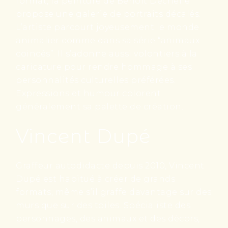
format, la peinture de Benoît Déchelle
propose une galerie de portraits décalés.
L’artiste parcourt joyeusement le monde
animalier comme dans sa série “animaux
coincés”. Il s’adonne aussi volontiers à la
caricature pour rendre hommage à ses
personnalités culturelles préférées.
Expressions et humour colorent
généralement sa palette de création.
Vincent Dupé
Graffeur autodidacte depuis 2010, Vincent
Dupé est habitué à créer de grands
formats, même s’il graffe davantage sur des
murs que sur des toiles. Spécialiste des
personnages, des animaux et des décors,