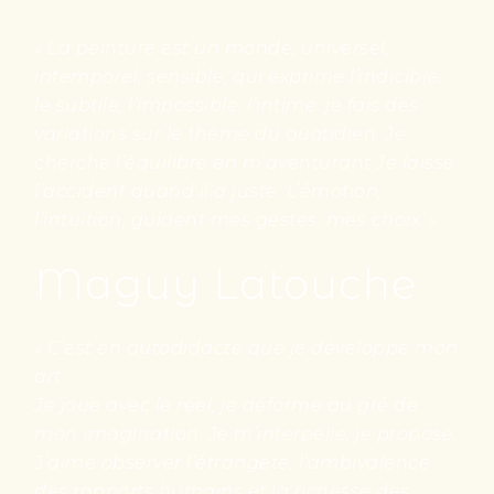
« La peinture est un monde, universel,
intemporel, sensible, qui exprime l’indicible,
le subtile, l’impossible, l’intime. je fais des
variations sur le thème du quotidien. Je
cherche l’équilibre en m’aventurant Je laisse
l’accident quand il a juste. L’émotion,
l’intuition, guident mes gestes, mes choix. »
Maguy Latouche
« C’est en autodidacte que je développe mon
art.
Je joue avec le réel, je déforme au gré de
mon imagination. Je m’interpelle, je propose.
J’aime observer l’étrangeté, l’ambivalence
des rapports humains et la richesse des