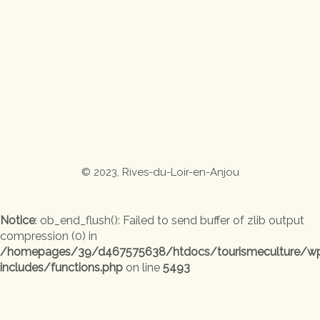
© 2023, Rives-du-Loir-en-Anjou
Notice
: ob_end_flush(): Failed to send buffer of zlib output
compression (0) in
/homepages/39/d467575638/htdocs/tourismeculture/w
includes/functions.php
on line
5493