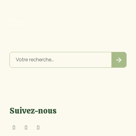
+010 (035) 244 583 265
Rechercher
Suivez-nous