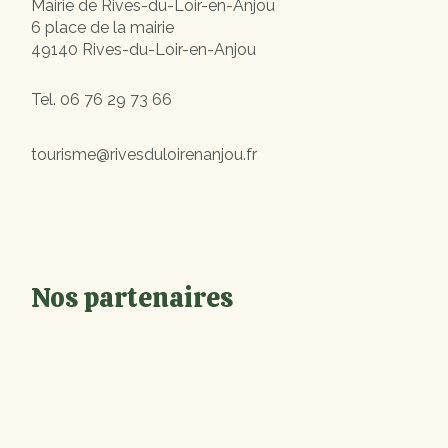
Mairie de Rives-du-Loir-en-Anjou
6 place de la mairie
49140 Rives-du-Loir-en-Anjou
Tel.
06 76 29 73 66
tourisme@rivesduloirenanjou.fr
Nos partenaires