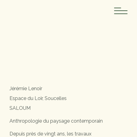
Skip
to
the
content
Jérémie Lenoir
Jérémie Lenoir
Espace du Loir, Soucelles
SALOUM
Anthropologie du paysage contemporain
Depuis près de vingt ans, les travaux