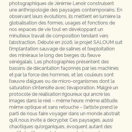
photographiques de Jérémie Lenoir construisent
une anthropologie des paysages contemporains. En
observant leurs évolutions, ils mettent en lumière la
globalisation des formes, usages et fonctions de
nos espaces de vie tout en développant un
minutieux travail de composition tendant vers
l’abstraction. Débuté en 2026, le projet SALOUM suit
l’implantation sauvage de salines et l’exploitation
des minéraux le long des berges du fleuve
sénégalais. Les photographies présentent des
bassins de décantation façonnés par les machines
et par la force des hommes, et les couleurs sont
l’œuvre d’algues ou de micro-organismes dont la
saturation s’intensifie avec l’évaporation. Malgré un
protocole de réalisation rigoureux qui ancre les
images dans le réel – même heure, même altitude,
même optique et sans retouche – l’artiste prend le
parti de nous faire voyager dans un monde abstrait
qu’il nous invite à décrypter. Ces paysages, aussi
chaotiques qu’organiques, évoquent autant des