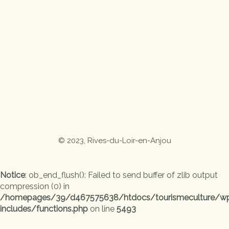
© 2023, Rives-du-Loir-en-Anjou
Notice
: ob_end_flush(): Failed to send buffer of zlib output
compression (0) in
/homepages/39/d467575638/htdocs/tourismeculture/w
includes/functions.php
on line
5493